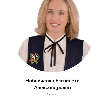
Набойченко Елизавета
Александровна
Учитель