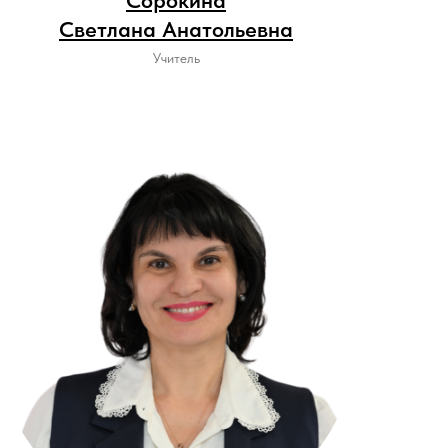
Сорокина
Светлана Анатольевна
Учитель