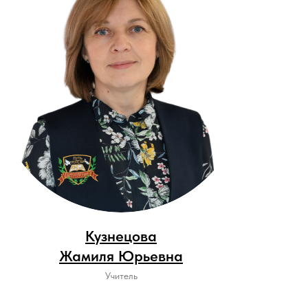
Кузнецова
Жамиля Юрьевна
Учитель