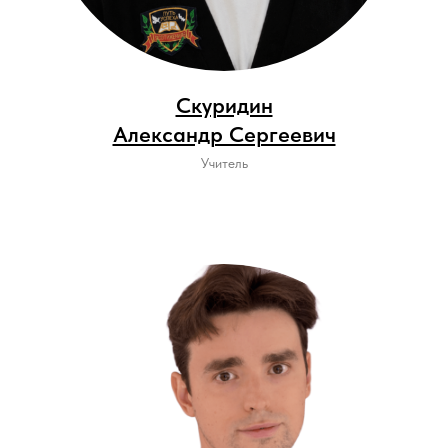
Скуридин
Александр Сергеевич
Учитель