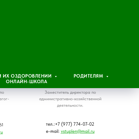
Лоренцини
Юлия
 И ИХ ОЗДОРОВЛЕНИИ
РОДИТЕЛЯМ
ОНЛАЙН-ШКОЛА
Сергеевна
по
Заместитель директора по
агог-
административно-хозяйственной
деятельности.
тел.:+7 (977) 774-07-02
61
e-mail:
vstuplen@mail.ru
ru