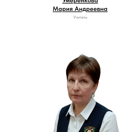
Умеренкова
Мария Андреевна
Учитель