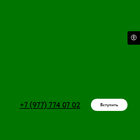
+7 (977) 774 07 02
Вступить