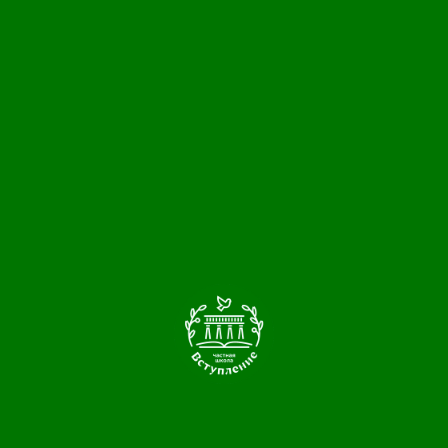
оманда