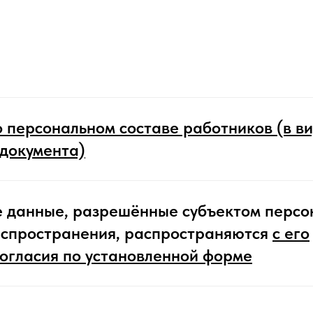
 персональном составе работников (в в
 документа)
 данные, разрешённые субъектом персо
аспространения, распространяются
с его
согласия по установленной форме
ра
основного
его образования