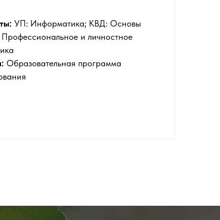
ты:
УП: Информатика; КВД: Основы
 Профессиональное и личностное
ника
:
Образовательная программа
ования