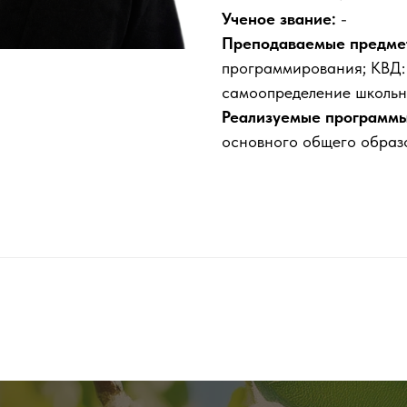
Ученое звание:
-
Преподаваемые предме
программирования; КВД:
самоопределение школь
Реализуемые программы
основного общего образ