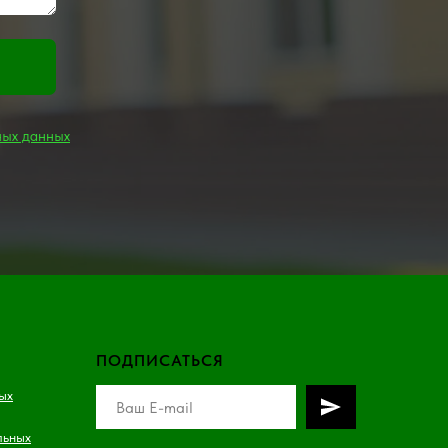
ных данных
ПОДПИСАТЬСЯ
ых
льных