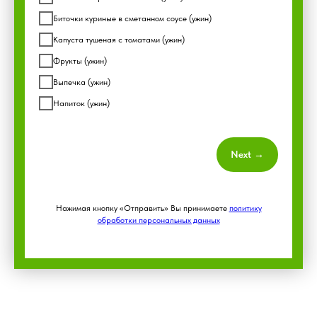
Биточки куриные в сметанном соусе (ужин)
Капуста тушеная с томатами (ужин)
Фрукты (ужин)
Выпечка (ужин)
Напиток (ужин)
Next →
Нажимая кнопку «Отправить» Вы принимаете
политику
обработки персональных данных