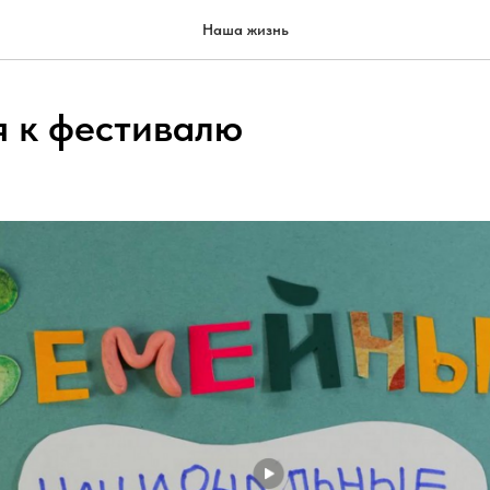
Наша жизнь
я к фестивалю