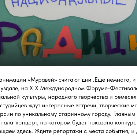
 анимации «Муравей» считают дни .Еще немного, и
Суздале, на XIX Международном Форуме-Фестивал
альной культуры, народного творчества и ремесе
студийцев ждут интересные встречи, творческие ма
урсии по уникальному старинному городу. Главным
 гала-концерт, на котором будет показана конкурс
щаем здесь. Ждите репортажи с места события, и ,