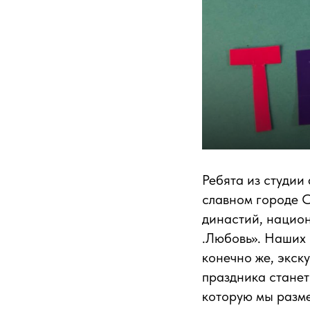
Ребята из студии
славном городе 
династий, национ
.Любовь». Наших 
конечно же, экск
праздника станет
которую мы разме